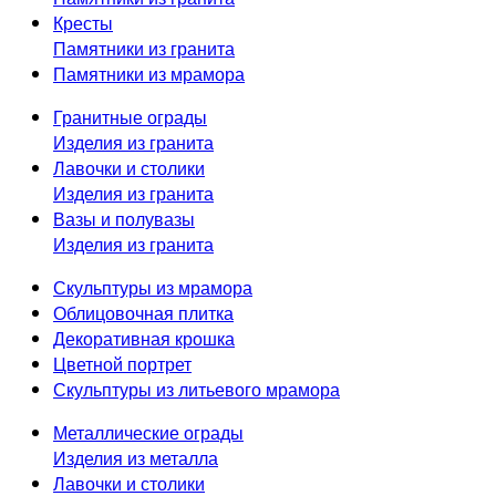
Кресты
Памятники из гранита
Памятники из мрамора
Гранитные ограды
Изделия из гранита
Лавочки и столики
Изделия из гранита
Вазы и полувазы
Изделия из гранита
Скульптуры из мрамора
Облицовочная плитка
Декоративная крошка
Цветной портрет
Скульптуры из литьевого мрамора
Металлические ограды
Изделия из металла
Лавочки и столики