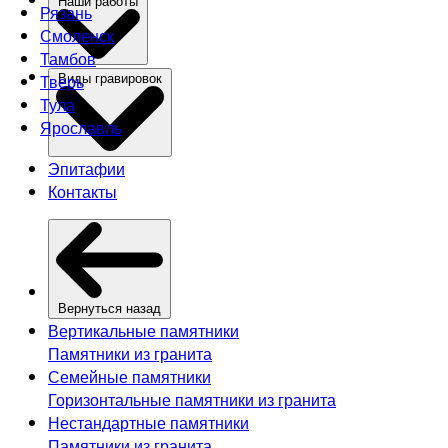
Наши работы
Рязань
Смоленск
Тамбов
Тверь
Виды гравировок
Тула
Ярославль
Эпитафии
Контакты
Вернуться назад
Вертикальные памятники
Памятники из гранита
Семейные памятники
Горизонтальные памятники из гранита
Нестандартные памятники
Памятники из гранита