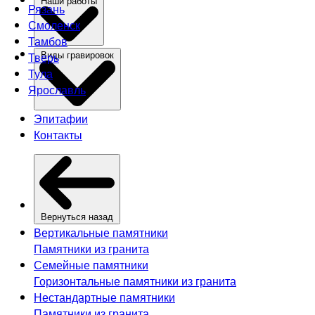
Наши работы
Рязань
Смоленск
Тамбов
Тверь
Виды гравировок
Тула
Ярославль
Эпитафии
Контакты
Вернуться назад
Вертикальные памятники
Памятники из гранита
Семейные памятники
Горизонтальные памятники из гранита
Нестандартные памятники
Памятники из гранита