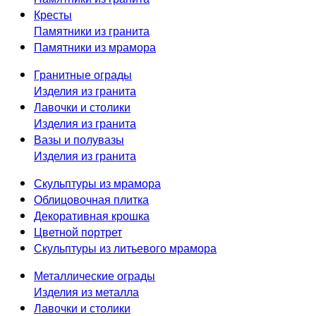
Кресты
Памятники из гранита
Памятники из мрамора
Гранитные ограды
Изделия из гранита
Лавочки и столики
Изделия из гранита
Вазы и полувазы
Изделия из гранита
Скульптуры из мрамора
Облицовочная плитка
Декоративная крошка
Цветной портрет
Скульптуры из литьевого мрамора
Металлические ограды
Изделия из металла
Лавочки и столики