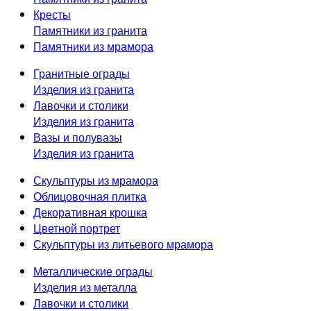
Кресты
Памятники из гранита
Памятники из мрамора
Гранитные ограды
Изделия из гранита
Лавочки и столики
Изделия из гранита
Вазы и полувазы
Изделия из гранита
Скульптуры из мрамора
Облицовочная плитка
Декоративная крошка
Цветной портрет
Скульптуры из литьевого мрамора
Металлические ограды
Изделия из металла
Лавочки и столики