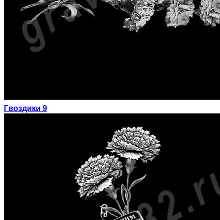
Гвоздики 9