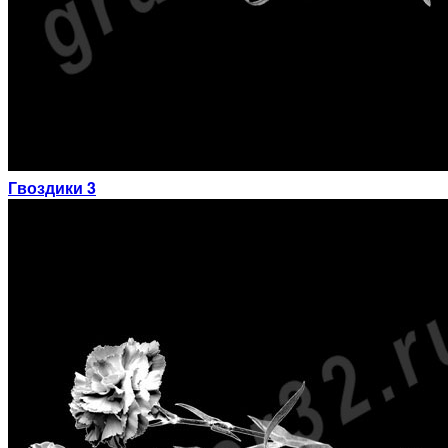
Гвоздики 3