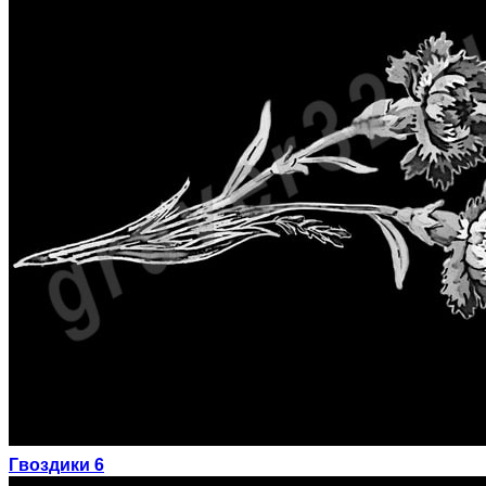
Гвоздики 6