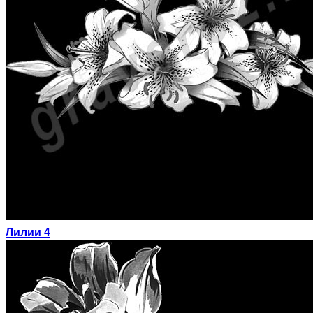
Лилии 4