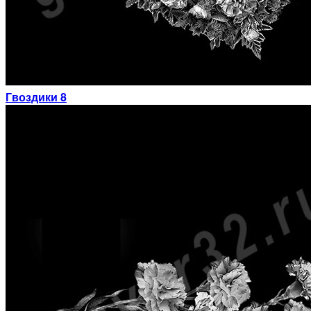
Гвоздики 8