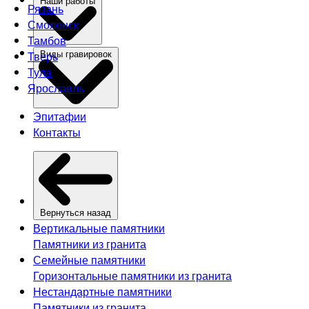
Наши работы
Рязань
Смоленск
Тамбов
Тверь
Виды гравировок
Тула
Ярославль
Эпитафии
Контакты
Вернуться назад
Вертикальные памятники
Памятники из гранита
Семейные памятники
Горизонтальные памятники из гранита
Нестандартные памятники
Памятники из гранита