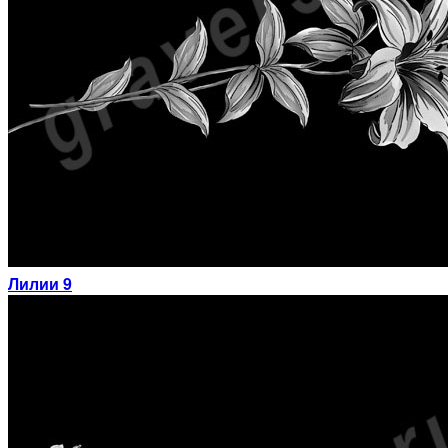
Лилии 9