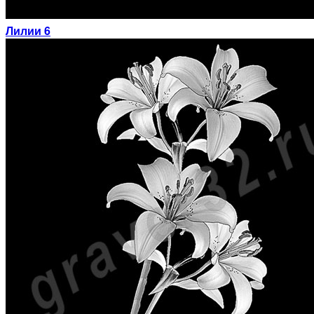
Лилии 6