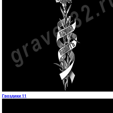
Гвоздики 11