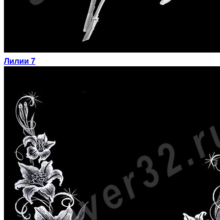
Лилии 7