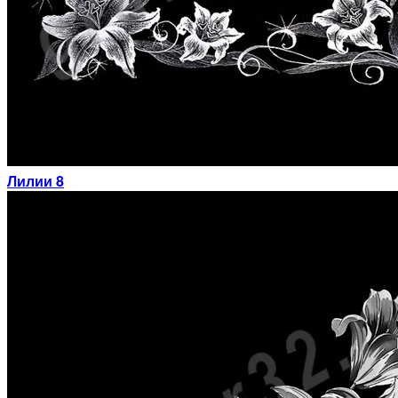
Лилии 8