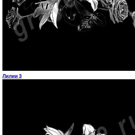
Лилии 3