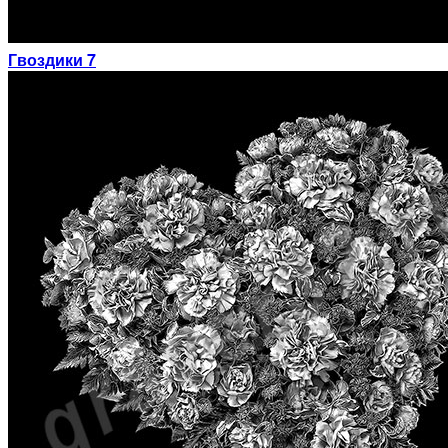
Гвоздики 7