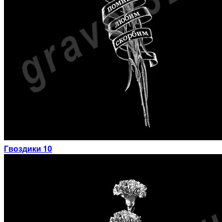
Гвоздики 10