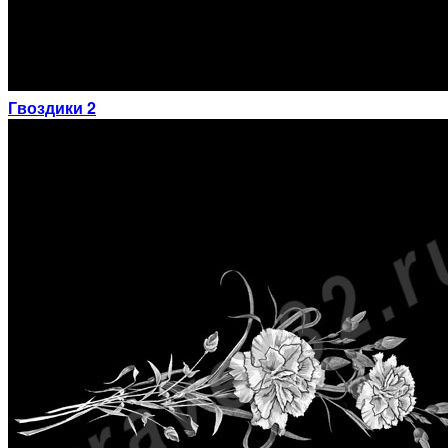
Гвоздики 2