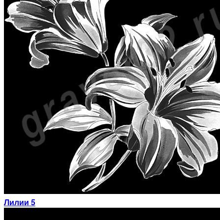
Лилии 5