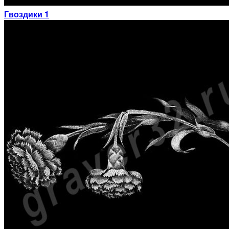
Гвоздики 1