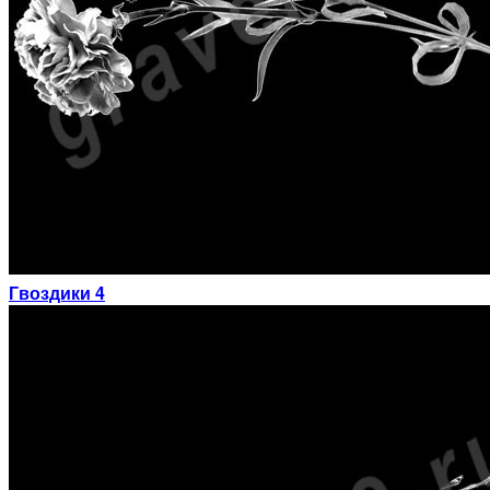
Гвоздики 4