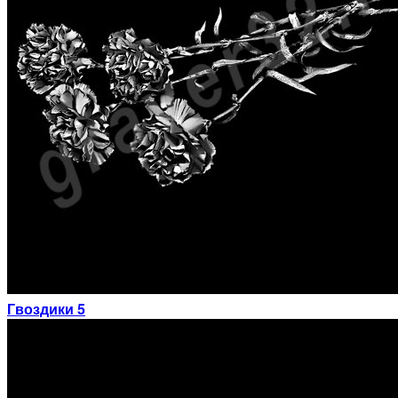
Гвоздики 5