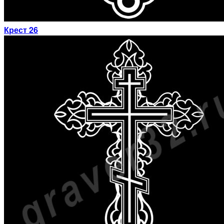
Крест 26