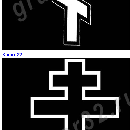
Крест 22