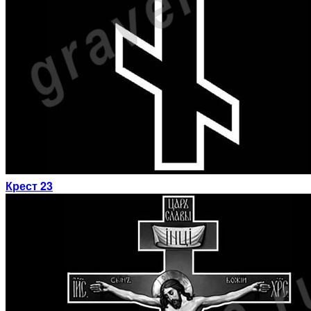
Крест 23