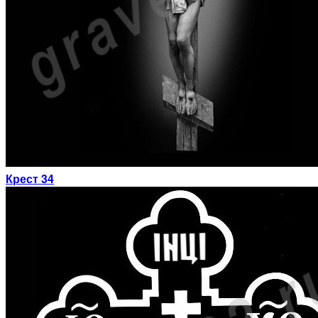
Крест 34