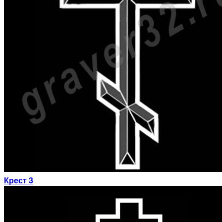
Крест 3