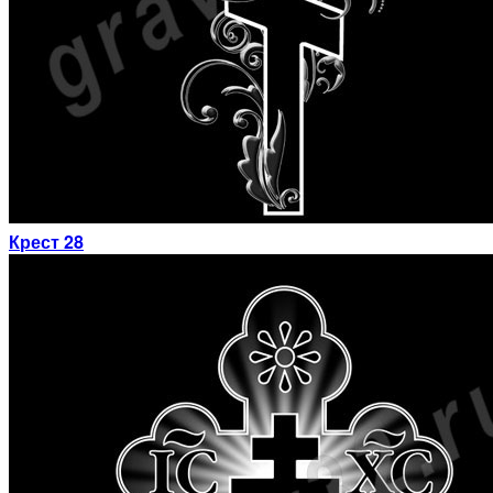
Крест 28