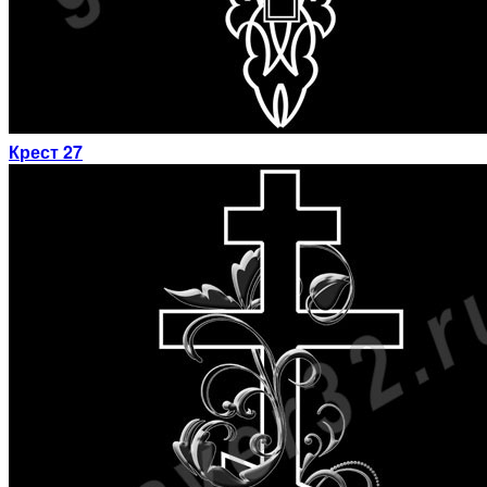
Крест 27