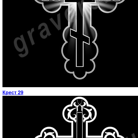
Крест 29