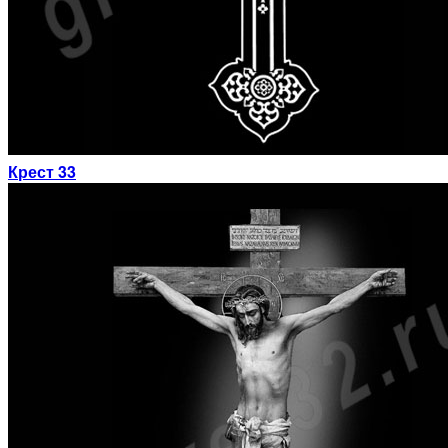
Крест 33