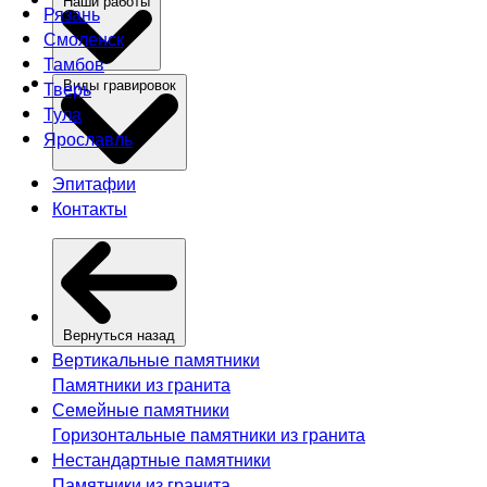
Наши работы
Рязань
Смоленск
Тамбов
Тверь
Виды гравировок
Тула
Ярославль
Эпитафии
Контакты
Вернуться назад
Вертикальные памятники
Памятники из гранита
Семейные памятники
Горизонтальные памятники из гранита
Нестандартные памятники
Памятники из гранита