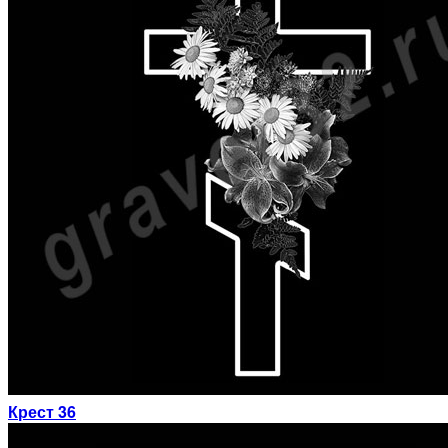
Крест 36