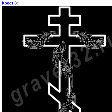
Крест 31