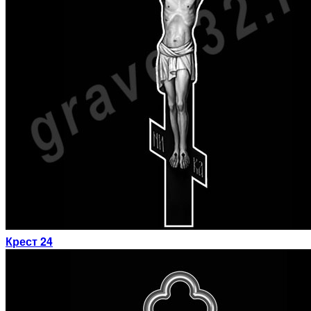
Крест 24