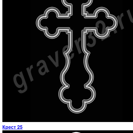
Крест 25