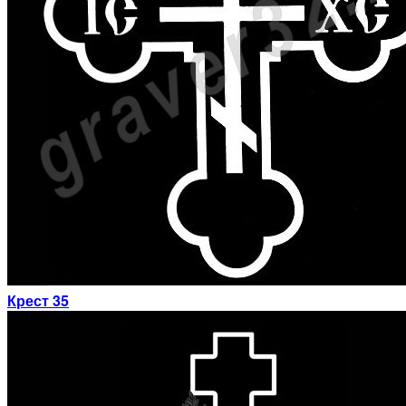
Крест 35