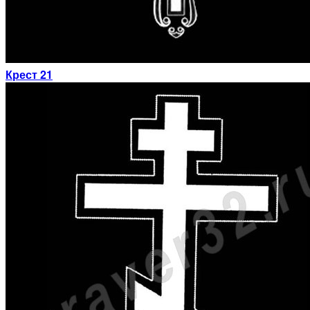
Крест 21