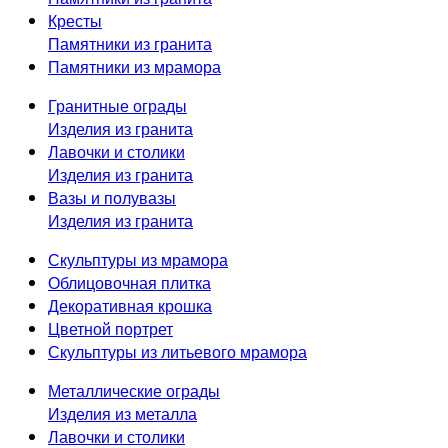
Кресты
Памятники из гранита
Памятники из мрамора
Гранитные ограды
Изделия из гранита
Лавочки и столики
Изделия из гранита
Вазы и полувазы
Изделия из гранита
Скульптуры из мрамора
Облицовочная плитка
Декоративная крошка
Цветной портрет
Скульптуры из литьевого мрамора
Металлические ограды
Изделия из металла
Лавочки и столики