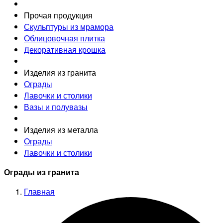
Прочая продукция
Скульптуры из мрамора
Облицовочная плитка
Декоративная крошка
Изделия из гранита
Ограды
Лавочки и столики
Вазы и полувазы
Изделия из металла
Ограды
Лавочки и столики
Ограды из гранита
Главная