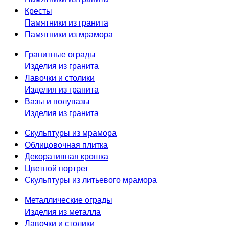
Кресты
Памятники из гранита
Памятники из мрамора
Гранитные ограды
Изделия из гранита
Лавочки и столики
Изделия из гранита
Вазы и полувазы
Изделия из гранита
Скульптуры из мрамора
Облицовочная плитка
Декоративная крошка
Цветной портрет
Скульптуры из литьевого мрамора
Металлические ограды
Изделия из металла
Лавочки и столики