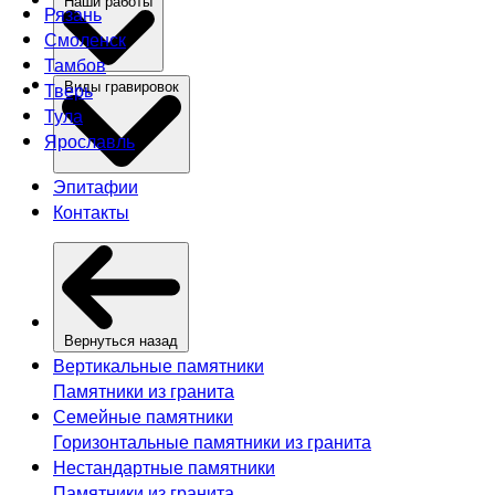
Наши работы
Рязань
Смоленск
Тамбов
Тверь
Виды гравировок
Тула
Ярославль
Эпитафии
Контакты
Вернуться назад
Вертикальные памятники
Памятники из гранита
Семейные памятники
Горизонтальные памятники из гранита
Нестандартные памятники
Памятники из гранита